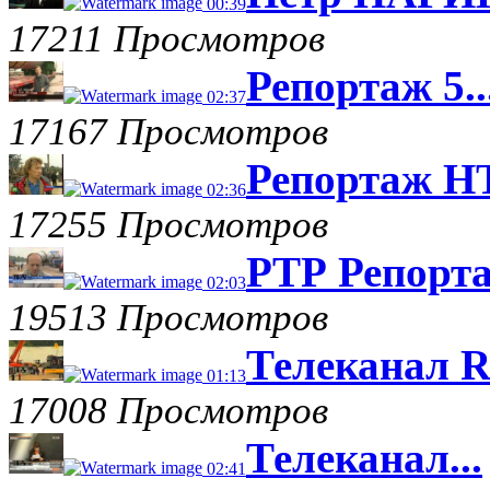
00:39
17211 Просмотров
Репортаж 5..
02:37
17167 Просмотров
Репортаж НТ
02:36
17255 Просмотров
РТР Репорта
02:03
19513 Просмотров
Телеканал R
01:13
17008 Просмотров
Телеканал...
02:41