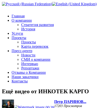
Главная
О компании
Стратегия развития
История
Услуги
Проекты
Проекты
Карта перевозок
Пресс-центр
Новости
СМИ о компании
Интервью
Репортажи
Отзывы о Компании
Наши заказчики
Контакты
Ещё видео от ИНКОТЕК КАРГО
Петр ПАРИНОВ...
17203 Просмотров
00:39