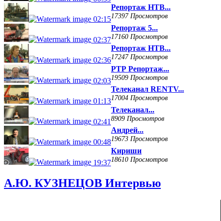
Репортаж НТВ...
17397 Просмотров
02:15
Репортаж 5...
17160 Просмотров
02:37
Репортаж НТВ...
17247 Просмотров
02:36
РТР Репортаж...
19509 Просмотров
02:03
Телеканал RENTV...
17004 Просмотров
01:13
Телеканал...
8909 Просмотров
02:41
Андрей...
19673 Просмотров
00:48
Кириши
18610 Просмотров
19:37
А.Ю. КУЗНЕЦОВ Интервью