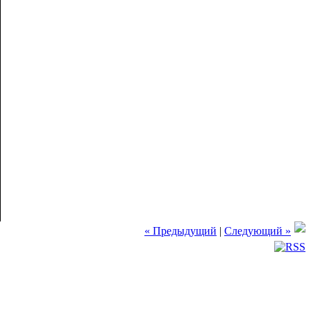
« Предыдущий
|
Следующий »