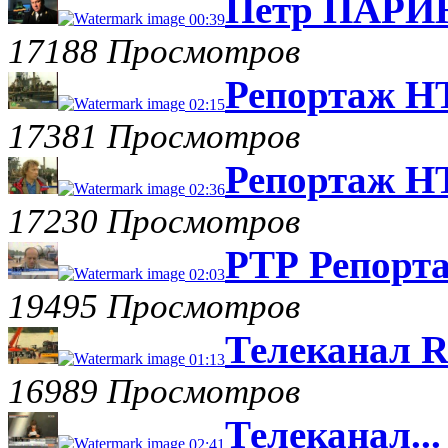
Петр ПАРИН
00:39
17188 Просмотров
Репортаж НТ
02:15
17381 Просмотров
Репортаж НТ
02:36
17230 Просмотров
РТР Репорта
02:03
19495 Просмотров
Телеканал R
01:13
16989 Просмотров
Телеканал...
02:41