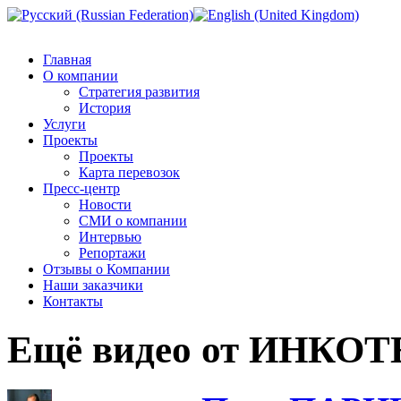
Главная
О компании
Стратегия развития
История
Услуги
Проекты
Проекты
Карта перевозок
Пресс-центр
Новости
СМИ о компании
Интервью
Репортажи
Отзывы о Компании
Наши заказчики
Контакты
Ещё видео от ИНКО