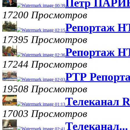
Петр ПАРИН
00:39
17200 Просмотров
Репортаж НТ
02:15
17395 Просмотров
Репортаж НТ
02:36
17244 Просмотров
РТР Репорта
02:03
19508 Просмотров
Телеканал R
01:13
17003 Просмотров
Телеканал...
02:41