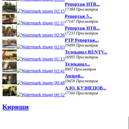
Репортаж НТВ...
17384 Просмотров
02:15
Репортаж 5...
17147 Просмотров
02:37
Репортаж НТВ...
17233 Просмотров
02:36
РТР Репортаж...
19499 Просмотров
02:03
Телеканал RENTV...
16993 Просмотров
01:13
Телеканал...
8907 Просмотров
02:41
Андрей...
19659 Просмотров
00:48
А.Ю. КУЗНЕЦОВ...
17304 Просмотров
00:32
Кириши