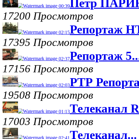
Петр ПАРИН
00:39
17200 Просмотров
Репортаж НТ
02:15
17395 Просмотров
Репортаж 5..
02:37
17156 Просмотров
РТР Репорта
02:03
19508 Просмотров
Телеканал R
01:13
17003 Просмотров
Телеканал...
02:41